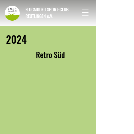
FLUGMODELLSPORT-CLUB
REUTLINGEN e.V.
2024
Retro Süd